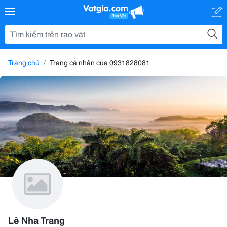
Trang chủ
Trang cá nhân của 0931828081
Lê Nha Trang