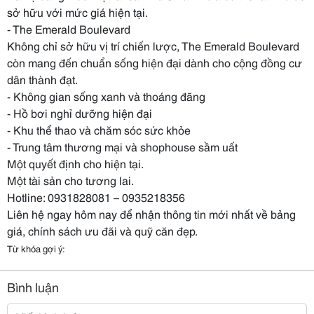
sở hữu với mức giá hiện tại.
- The Emerald Boulevard
Không chỉ sở hữu vị trí chiến lược, The Emerald Boulevard
còn mang đến chuẩn sống hiện đại dành cho cộng đồng cư
dân thành đạt.
- Không gian sống xanh và thoáng đãng
- Hồ bơi nghỉ dưỡng hiện đại
- Khu thể thao và chăm sóc sức khỏe
- Trung tâm thương mại và shophouse sầm uất
Một quyết định cho hiện tại.
Một tài sản cho tương lai.
Hotline: 0931828081 – 0935218356
Liên hệ ngay hôm nay để nhận thông tin mới nhất về bảng
giá, chính sách ưu đãi và quỹ căn đẹp.
Từ khóa gợi ý:
Bình luận