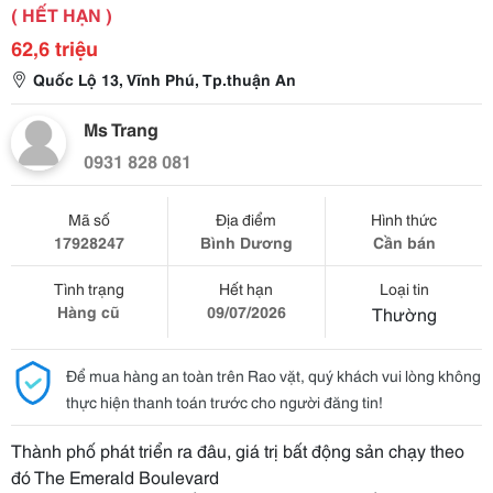
( HẾT HẠN )
62,6 triệu
Quốc Lộ 13, Vĩnh Phú, Tp.thuận An
Ms Trang
0931 828 081
Mã số
Địa điểm
Hình thức
17928247
Bình Dương
Cần bán
Tình trạng
Hết hạn
Loại tin
Hàng cũ
09/07/2026
Thường
Để mua hàng an toàn trên Rao vặt, quý khách vui lòng không
thực hiện thanh toán trước cho người đăng tin!
Thành phố phát triển ra đâu, giá trị bất động sản chạy theo
đó The Emerald Boulevard