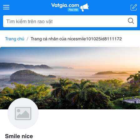
Trang chủ
Trang cá nhân của nicesmile101025id8111172
Smile nice