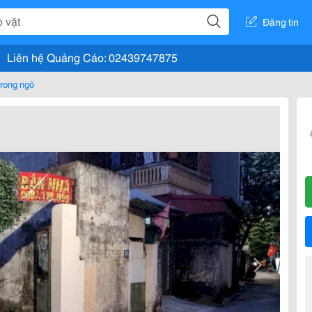
Đăng tin
Liên hệ Quảng Cáo: 02439747875
rong ngõ