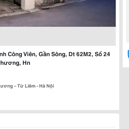
nh Công Viên, Gần Sông, Dt 62M2, Số 24
Phương, Hn
ương – Từ Liêm - Hà Nội