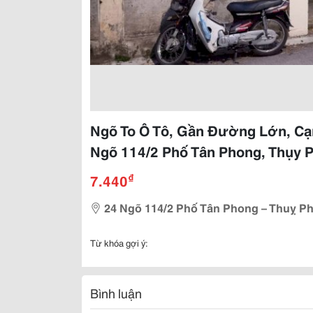
Ngõ To Ô Tô, Gần Đường Lớn, Cạ
Ngõ 114/2 Phố Tân Phong, Thụy 
₫
7.440
24 Ngõ 114/2 Phố Tân Phong – Thuỵ Ph
Từ khóa gợi ý:
Bình luận