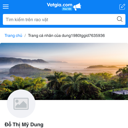
Trang chủ
Trang cá nhân của dung1980tggid7635936
Đỗ Thị Mỹ Dung