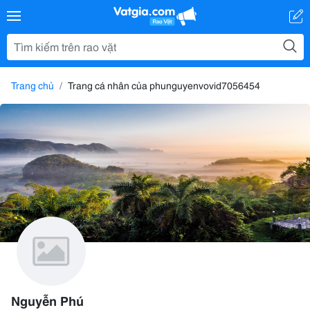
Trang chủ
Trang cá nhân của phunguyenvovid7056454
Nguyễn Phú