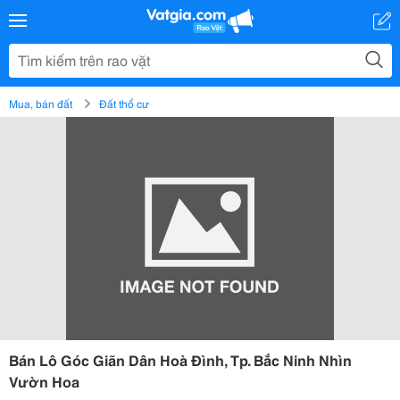
Mua, bán đất
Đất thổ cư
Bán Lô Góc Giãn Dân Hoà Đình, Tp. Bắc Ninh Nhìn
Vườn Hoa