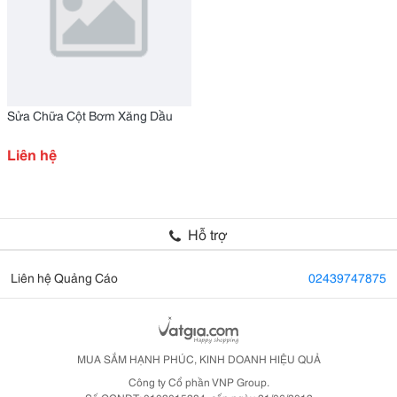
Sửa Chữa Cột Bơm Xăng Dầu
Liên hệ
Hỗ trợ
Liên hệ Quảng Cáo
02439747875
MUA SẮM HẠNH PHÚC, KINH DOANH HIỆU QUẢ
Công ty Cổ phần VNP Group.