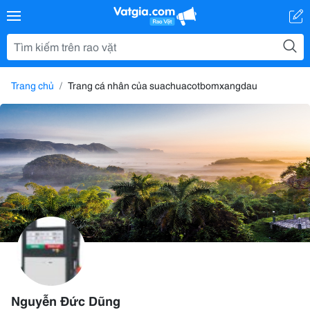
Trang chủ
Trang cá nhân của suachuacotbomxangdau
Nguyễn Đức Dũng