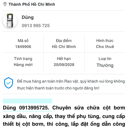
Thành Phố Hồ Chí Minh
Dũng
0913 995 725
Mã số
Địa điểm
Hình thức
1849906
Hồ Chí Minh
Cho thuê
Tình trạng
Hết hạn
Loại tin
Hàng mới
20/09/2028
Thường
Để mua hàng an toàn trên Rao vặt, quý khách vui lòng không
thực hiện thanh toán trước cho người đăng tin!
Dũng 0913995725.
Chuyên sữa chữa cột bơm
xăng dầu, nâng cấp, thay thế phụ tùng, cung cấp
thiết bị cột bơm, thi công, lắp đặt ống dẫn công