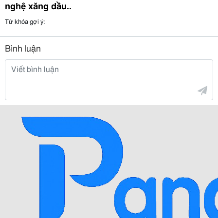
nghệ xăng dầu..
Từ khóa gợi ý:
Bình luận