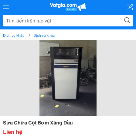
Dịch vụ khác
Dịch vụ khác
Sửa Chữa Cột Bơm Xăng Dầu
Liên hệ