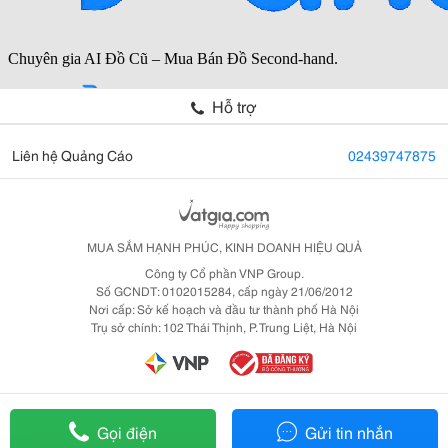
Hỗ trợ
Liên hệ Quảng Cáo
02439747875
MUA SẮM HẠNH PHÚC, KINH DOANH HIỆU QUẢ
Công ty Cổ phần VNP Group.
Số GCNDT: 0102015284, cấp ngày 21/06/2012
Nơi cấp: Sở kế hoạch và đầu tư thành phố Hà Nội
Trụ sở chính: 102 Thái Thịnh, P. Trung Liệt, Hà Nội
Gọi điện
Gửi tin nhắn