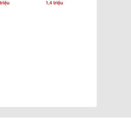
triệu
Nhậu .
1,4 triệu