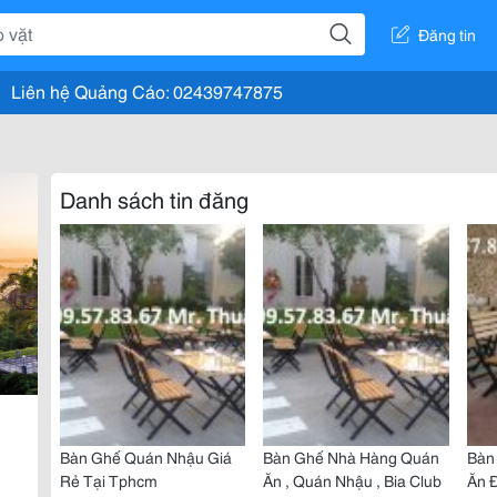
Đăng tin
Liên hệ Quảng Cáo: 02439747875
Danh sách tin đăng
Bàn Ghế Quán Nhậu Giá
Bàn Ghế Nhà Hàng Quán
Bàn
Rẻ Tại Tphcm
Ăn , Quán Nhậu , Bia Club
Ăn 