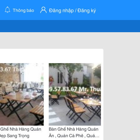
Đăng nhập / Đăng ký
Thông báo
 Ghế Nhà Hàng Quán
Bàn Ghế Nhà Hàng Quán
Đẹp Sang Trọng
Ăn , Quán Cà Phê , Quán