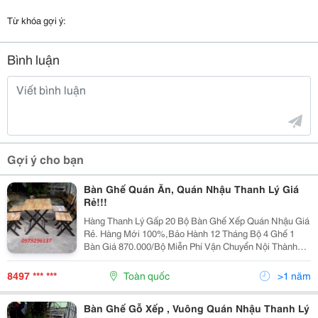
Từ khóa gợi ý:
Bình luận
Gợi ý cho bạn
Bàn Ghế Quán Ăn, Quán Nhậu Thanh Lý Giá
Rẻ!!!
Hàng Thanh Lý Gấp 20 Bộ Bàn Ghế Xếp Quán Nhậu Giá
Rẻ. Hàng Mới 100%,Bảo Hành 12 Tháng Bộ 4 Ghế 1
Bàn Giá 870.000/Bộ Miễn Phí Vận Chuyển Nội Thành
Mua Trên 10 Bộ Liên Hệ: 0979.296.137: Zalo
8497 *** ***
Toàn quốc
>1 năm
Bàn Ghế Gỗ Xếp , Vuông Quán Nhậu Thanh Lý