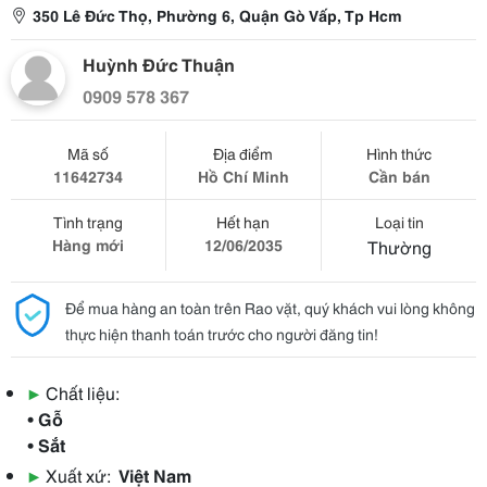
350 Lê Đức Thọ, Phường 6, Quận Gò Vấp, Tp Hcm
Huỳnh Đức Thuận
0909 578 367
Mã số
Địa điểm
Hình thức
11642734
Hồ Chí Minh
Cần bán
Tình trạng
Hết hạn
Loại tin
Hàng mới
12/06/2035
Thường
Để mua hàng an toàn trên Rao vặt, quý khách vui lòng không
thực hiện thanh toán trước cho người đăng tin!
▶
Chất liệu:
• Gỗ
• Sắt
▶
Xuất xứ:
Việt Nam