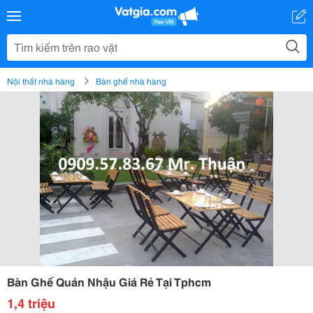
Nội thất nhà hàng
Bàn ghế nhà hàng
Bàn Ghế Quán Nhậu Giá Rẻ Tại Tphcm
1,4 triệu