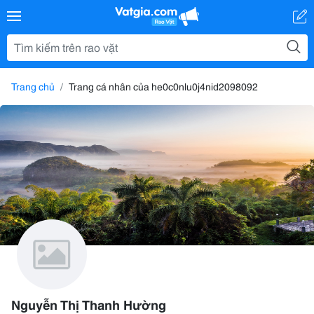
Trang chủ
Trang cá nhân của he0c0nlu0j4nid2098092
Nguyễn Thị Thanh Hường