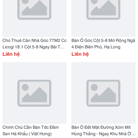
Cho Thuê Căn Nhà Góc 77M2 Cc
Bán Ô Góc Cột 5-8 Mở Rộng Ngã
Licogi 18.1 Cột 5-8 Ngay Bãi Tắm
4 Điện Biên Phủ, Hạ Long
Hòn Gai
Liên hệ
Liên hệ
Chính Chủ Cần Bán Tđc Đầm
Bán Ô Đất Mặt Đường Xóm Mít
Sen Hà Khẩu ( Việt Hưng)
Hùng Thắng - Ngay Khu Nhà Ở