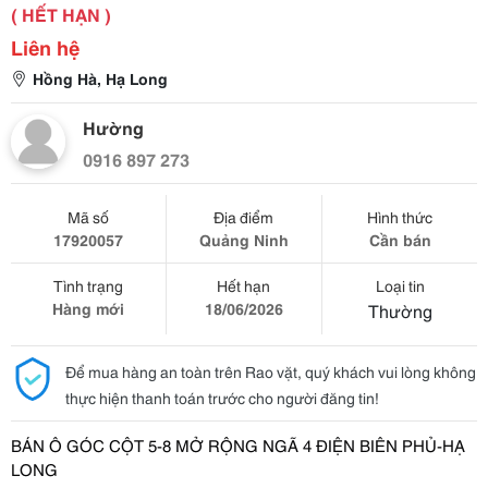
( HẾT HẠN )
Liên hệ
Hồng Hà, Hạ Long
Hường
0916 897 273
Mã số
Địa điểm
Hình thức
17920057
Quảng Ninh
Cần bán
Tình trạng
Hết hạn
Loại tin
Hàng mới
18/06/2026
Thường
Để mua hàng an toàn trên Rao vặt, quý khách vui lòng không
thực hiện thanh toán trước cho người đăng tin!
BÁN Ô GÓC CỘT 5-8 MỞ RỘNG NGÃ 4 ĐIỆN BIÊN PHỦ-HẠ 
LONG