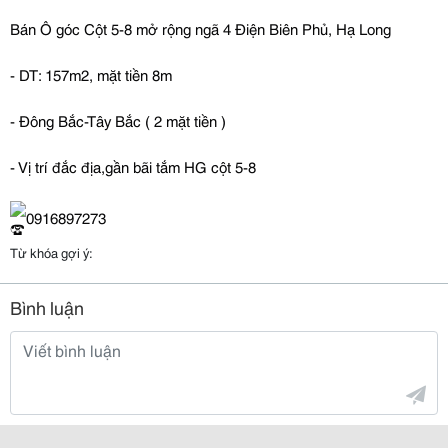
Bán Ô góc Cột 5-8 mở rộng ngã 4 Điện Biên Phủ, Hạ Long
- DT: 157m2, mặt tiền 8m
- Đông Bắc-Tây Bắc ( 2 mặt tiền )
- Vị trí đắc địa,gần bãi tắm HG cột 5-8
0916897273
Từ khóa gợi ý:
Bình luận