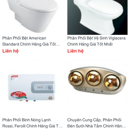
Phân Phối Bệt American
Phân Phối Bệt Vệ Sinh Viglacera
Standard Chính Hãng Giá Tốt
Chính Hãng Giá Tốt Nhất
Nhất
Liên hệ
Liên hệ
Phân Phối Bình Nóng Lạnh
Chuyên Cung Cấp, Phân Phối
Rossi, Ferolli Chính Hãng Giá Tốt
Đèn Sưởi Nhà Tắm Chính Hãng