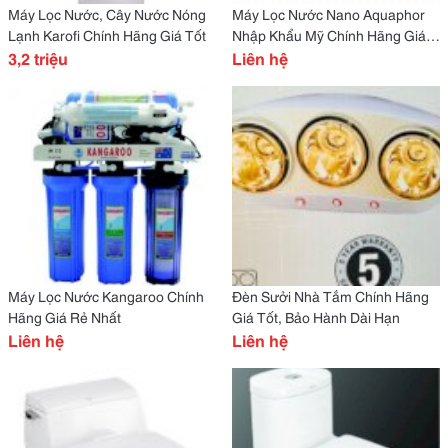
Máy Lọc Nước, Cây Nước Nóng
Máy Lọc Nước Nano Aquaphor
Lạnh Karofi Chính Hãng Giá Tốt
Nhập Khẩu Mỹ Chính Hãng Giá
3,2 triệu
Tốt Nhất
Liên hệ
Máy Lọc Nước Kangaroo Chính
Đèn Sưởi Nhà Tắm Chính Hãng
Hãng Giá Rẻ Nhất
Giá Tốt, Bảo Hành Dài Hạn
Liên hệ
Liên hệ