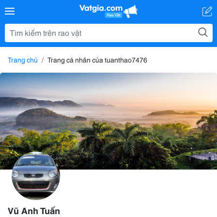
Trang chủ
Trang cá nhân của tuanthao7476
Vũ Anh Tuấn