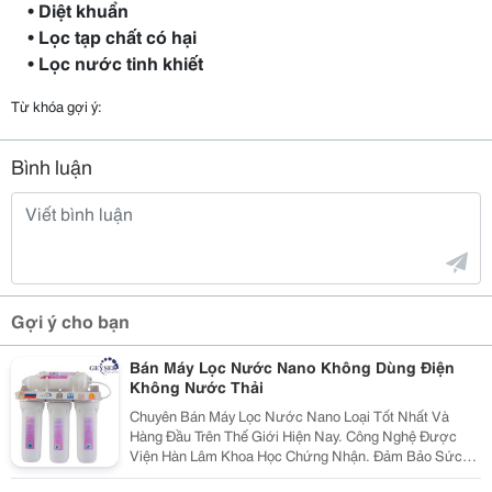
• Diệt khuẩn
• Lọc tạp chất có hại
• Lọc nước tinh khiết
Từ khóa gợi ý:
Bình luận
Gợi ý cho bạn
Bán Máy Lọc Nước Nano Không Dùng Điện
Không Nước Thải
Chuyên Bán Máy Lọc Nước Nano Loại Tốt Nhất Và
Hàng Đầu Trên Thế Giới Hiện Nay. Công Nghệ Được
Viện Hàn Lâm Khoa Học Chứng Nhận. Đảm Bảo Sức
Khỏe, Nước Sạch,Khử Toàn Bộ Vi Khuẩn,Vi Rút ,Kim