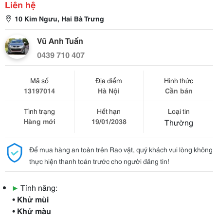
Liên hệ
10 Kim Ngưu, Hai Bà Trưng
Vũ Anh Tuấn
0439 710 407
Mã số
Địa điểm
Hình thức
13197014
Hà Nội
Cần bán
Tình trạng
Hết hạn
Loại tin
Hàng mới
19/01/2038
Thường
Để mua hàng an toàn trên Rao vặt, quý khách vui lòng không
thực hiện thanh toán trước cho người đăng tin!
▶
Tính năng:
• Khử mùi
• Khử màu