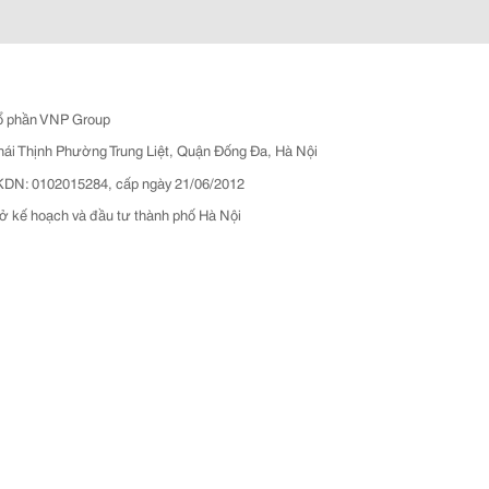
ổ phần VNP Group
hái Thịnh Phường Trung Liệt, Quận Đống Đa, Hà Nội
N: 0102015284, cấp ngày 21/06/2012
ở kế hoạch và đầu tư thành phố Hà Nội