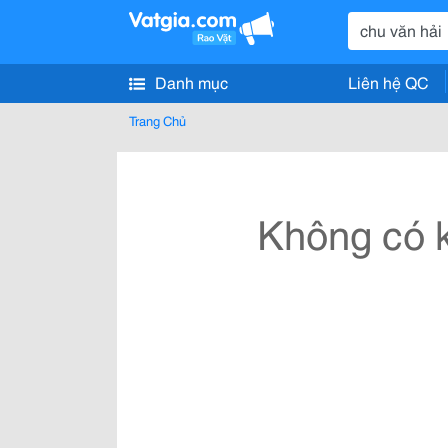
Danh mục
Liên hệ QC
Trang Chủ
Không có k