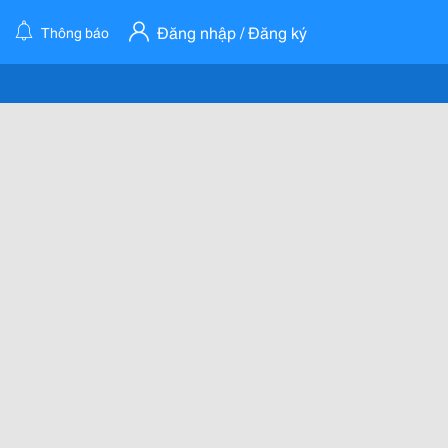
Đăng nhập / Đăng ký
Thông báo