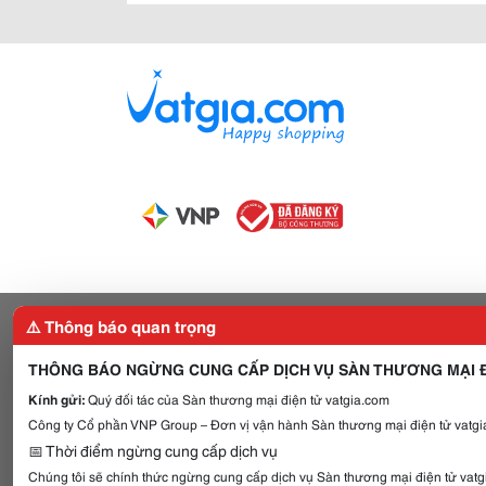
⚠️ Thông báo quan trọng
THÔNG BÁO NGỪNG CUNG CẤP DỊCH VỤ SÀN THƯƠNG MẠI Đ
Kính gửi:
Quý đối tác của Sàn thương mại điện tử vatgia.com
Công ty Cổ phần VNP Group – Đơn vị vận hành Sàn thương mại điện tử vatgia
📅 Thời điểm ngừng cung cấp dịch vụ
Chúng tôi sẽ chính thức ngừng cung cấp dịch vụ Sàn thương mại điện tử vat