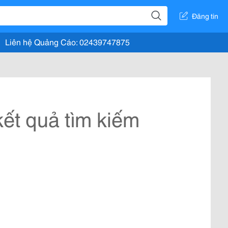
Đăng tin
Liên hệ Quảng Cáo: 02439747875
ết quả tìm kiếm