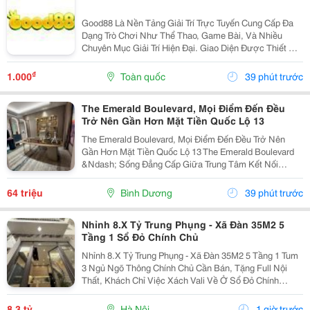
Good88 Là Nền Tảng Giải Trí Trực Tuyến Cung Cấp Đa
Dạng Trò Chơi Như Thể Thao, Game Bài, Và Nhiều
Chuyên Mục Giải Trí Hiện Đại. Giao Diện Được Thiết Kế
Trực Quan, Thân Thiện Với Người Dùng Trên Cả Điện
Thoại Và Máy Tính. Hệ Thống Bảo Mật Hiện Đại...
₫
1.000
Toàn quốc
39 phút trước
The Emerald Boulevard, Mọi Điểm Đến Đều
Trở Nên Gần Hơn Mặt Tiền Quốc Lộ 13
The Emerald Boulevard, Mọi Điểm Đến Đều Trở Nên
Gần Hơn Mặt Tiền Quốc Lộ 13 The Emerald Boulevard
&Ndash; Sống Đẳng Cấp Giữa Trung Tâm Kết Nối
Tp.hcm Bạn Đang Tìm Một Căn Hộ Vừa Để Ở, Vừa Có
Tiềm Năng Đầu Tư Mạnh? The Emerald Boulevard
64 triệu
Bình Dương
39 phút trước
Chính Là...
Nhỉnh 8.X Tỷ Trung Phụng - Xã Đàn 35M2 5
Tầng 1 Sổ Đỏ Chính Chủ
Nhỉnh 8.X Tỷ Trung Phụng - Xã Đàn 35M2 5 Tầng 1 Tum
3 Ngủ Ngõ Thông Chính Chủ Cần Bán, Tặng Full Nội
Thất, Khách Chỉ Việc Xách Vali Về Ở Sổ Đỏ Chính
Chủ(Nói Không Với Quy Hoạch) Mr Cường 0936161345
8,3 tỷ
Hà Nội
1 giờ trước