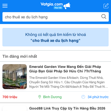
Không có kết quả tìm kiếm từ khoá
"cho thuê xe du lịch hạng"
Tin đăng mới nhất
Emerald Garden View Mang Đến Giải Pháp
Giúp Bạn Giải Pháp Sở Hửu Chỉ 7Tr/Tháng
The Emerald Garden View &Ndash; Dừng Thuê Nhà,
Chuyển Sang Sở Hữu 1. Câu Chuyện Của Hàng Ngàn
Người Trẻ Mỗi Tháng Chi 6&Ndash;8 Triệu Để Thuê Nhà
Nhưng Tài Sản Vẫn Là Con Số 0. Emerald Garden View
Mang Đến Giải Pháp Giúp Bạn Chuyển Tiền Thuê Nhà...
700 triệu
Bình Dương
34 phút trước
Good88 Link Truy Cập Uy Tín Hàng Đầu 2026