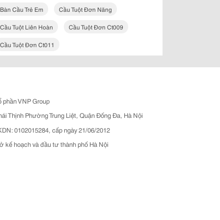
Bàn Cầu Trẻ Em
Cầu Tuột Đơn Năng
Cầu Tuột Liên Hoàn
Cầu Tuột Đơn Ct009
Cầu Tuột Đơn Ct011
ổ phần VNP Group
hái Thịnh Phường Trung Liệt, Quận Đống Đa, Hà Nội
N: 0102015284, cấp ngày 21/06/2012
ở kế hoạch và đầu tư thành phố Hà Nội