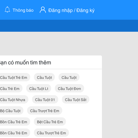
Đăng nhập / Đăng ký
Thông báo
ạn có muốn tìm thêm
Cầu Tuột Trẻ Em
Cầu Tuột
Cầu Tuột
Cầu Trẻ Em
Cầu Tuột Lt
Cầu Tuột Đơn
Cầu Tuột Nhựa
Cầu Tuột 01
Cầu Tuột Sắt
Bộ Cầu Tuột
Cầu Trượt Trẻ Em
Bồn Cầu Trẻ Em
Bệt Cầu Trẻ Em
Bồn Cầu Trẻ Em
Cầu Trượt Trẻ Em