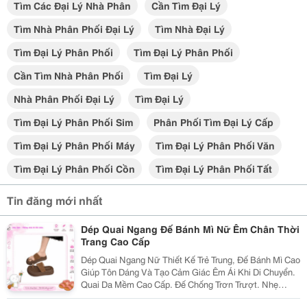
Tìm Các Đại Lý Nhà Phân
Cần Tìm Đại Lý
Tìm Nhà Phân Phối Đại Lý
Tìm Nhà Đại Lý
Tìm Đại Lý Phân Phối
Tìm Đại Lý Phân Phối
Cần Tìm Nhà Phân Phối
Tìm Đại Lý
Nhà Phân Phối Đại Lý
Tìm Đại Lý
Tìm Đại Lý Phân Phối Sim
Phân Phối Tìm Đại Lý Cấp
Tìm Đại Lý Phân Phối Máy
Tìm Đại Lý Phân Phối Văn
Tìm Đại Lý Phân Phối Cồn
Tìm Đại Lý Phân Phối Tất
Tin đăng mới nhất
Dép Quai Ngang Đế Bánh Mì Nữ Êm Chân Thời
Trang Cao Cấp
Dép Quai Ngang Nữ Thiết Kế Trẻ Trung, Đế Bánh Mì Cao
Giúp Tôn Dáng Và Tạo Cảm Giác Êm Ái Khi Di Chuyển.
Quai Da Mềm Cao Cấp. Đế Chống Trơn Trượt. Nhẹ
Chân, Mang Cả Ngày Không Đau. Phối Đồ Với Váy,