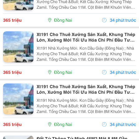
Xưởng Cho Thuê &Bull; Kết Cấu Xưởng: Khung Thép
Zamil. Tổng Chiều Cao 11M. Cột Biên 8M Khuôn Viên
4700M2 ( 42M X 112M ) &Bull; Dt Nx Sản Xuất : 38M X
91M ( 3480 M&Sup2; ) &Bull; Dt Văn Phòng...
365 triệu
Đồng Nai
34 phút trước
Xt191 Cho Thuê Xưởng Sản Xuất, Khung Thép
Lớn, Xưởng Mới Tối Ưu Hóa Chi Phí Đầu Tư
Sx
Xt191 Nhà Xưởng Mới. Kcn Dầu Giây (Đồng Nai) ; Nhà
Xưởng Cho Thuê &Bull; Kết Cấu Xưởng: Khung Thép
Zamil. Tổng Chiều Cao 11M. Cột Biên 8M Khuôn Viên
4700M2 ( 42M X 112M ) &Bull; Dt Nx Sản Xuất : 38M X
91M ( 3480 M&Sup2; ) &Bull; Dt Văn Phòng...
365 triệu
Đồng Nai
34 phút trước
Xt191 Cho Thuê Xưởng Sản Xuất, Khung Thép
Lớn, Xưởng Mới Tối Ưu Hóa Chi Phí Đầu Tư
Sx
Xt191 Nhà Xưởng Mới. Kcn Dầu Giây (Đồng Nai) ; Nhà
Xưởng Cho Thuê &Bull; Kết Cấu Xưởng: Khung Thép
Zamil. Tổng Chiều Cao 11M. Cột Biên 8M Khuôn Viên
4700M2 ( 42M X 112M ) &Bull; Dt Nx Sản Xuất : 38M X
91M ( 3480 M&Sup2; ) &Bull; Dt Văn Phòng...
365 triệu
Đồng Nai
34 phút trước
Đất Tứ Thông Tứ Minh 45M2 Mặt 8.8M Gần