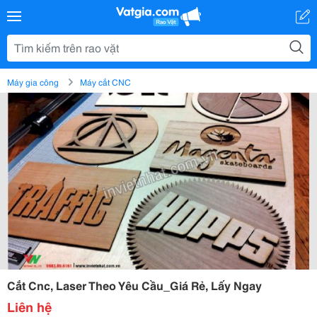
Máy gia công
Máy cắt CNC
Cắt Cnc, Laser Theo Yêu Cầu_Giá Rẻ, Lấy Ngay
Liên hệ