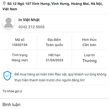
Số 12 Ngõ 107 Vĩnh Hưng, Vĩnh Hưng, Hoàng Mai, Hà Nội,
Việt Nam
In Việt Nhật
0242 212 5656
Mã số
Địa điểm
Hình thức
15650194
Toàn quốc
Cần bán
Tình trạng
Hết hạn
Loại tin
Hàng mới
21/04/2033
Thường
Để mua hàng an toàn trên Rao vặt, quý khách vui lòng không
thực hiện thanh toán trước cho người đăng tin!
Từ khóa gợi ý:
Bình luận