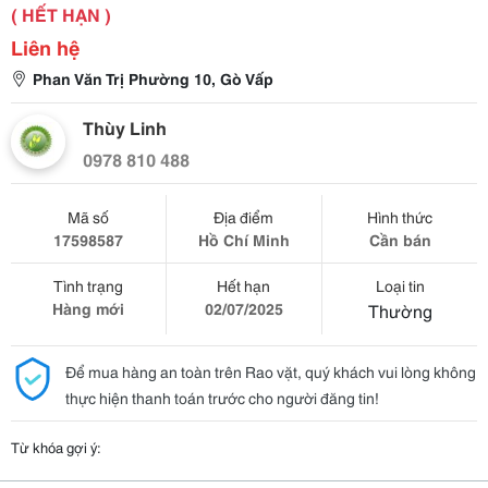
( HẾT HẠN )
Liên hệ
Phan Văn Trị Phường 10, Gò Vấp
Thùy Linh
0978 810 488
Mã số
Địa điểm
Hình thức
17598587
Hồ Chí Minh
Cần bán
Tình trạng
Hết hạn
Loại tin
Hàng mới
02/07/2025
Thường
Để mua hàng an toàn trên Rao vặt, quý khách vui lòng không
thực hiện thanh toán trước cho người đăng tin!
Từ khóa gợi ý: