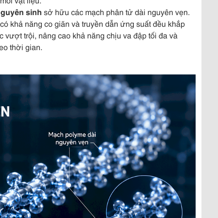
nguyên sinh
sở hữu các mạch phân tử dài nguyên vẹn.
y có khả năng co giãn và truyền dẫn ứng suất đều khắp
học vượt trội, nâng cao khả năng chịu va đập tối đa và
o thời gian.