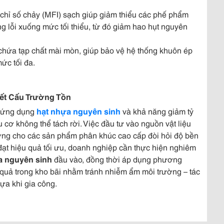
 chỉ số chảy (MFI) sạch giúp giảm thiểu các phế phẩm
àng lỗi xuống mức tối thiểu, từ đó giảm hao hụt nguyên
g chứa tạp chất mài mòn, giúp bảo vệ hệ thống khuôn ép
mức tối đa.
ết Cấu Trường Tồn
c ứng dụng
hạt nhựa nguyên sinh
và khả năng giảm tỷ
cơ không thể tách rời. Việc đầu tư vào nguồn vật liệu
lượng cho các sản phẩm phân khúc cao cấp đòi hỏi độ bền
 đạt hiệu quả tối ưu, doanh nghiệp cần thực hiện nghiêm
a nguyên sinh
đầu vào, đồng thời áp dụng phương
quả trong kho bãi nhằm tránh nhiễm ẩm môi trường – tác
ựa khi gia công.