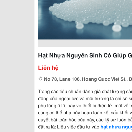
Hạt Nhựa Nguyên Sinh Có Giúp G
Liên hệ
No 78, Lane 106, Hoang Quoc Viet St., B
Trong các tiêu chuẩn đánh giá chất lượng sả
động của ngoại lực và môi trường là chỉ số si
phụ tùng ô tô, hay vỏ thiết bị điện tử, một vế
cũng có thể phá hủy hoàn toàn kết cấu khối v
quyết bài toán hóc búa này, các kỹ sư luôn 
đặt ra là: Liệu việc đầu tư vào
hạt nhựa ngu