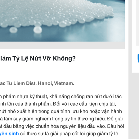
iảm Tỷ Lệ Nứt Vỡ Không?
ac Tu Liem Dist, Hanoi, Vietnam.
n phẩm nhựa kỹ thuật, khả năng chống rạn nứt dưới tác
nh tồn của thành phẩm. Đối với các cấu kiện chịu tải,
t nứt nhỏ xuất hiện trong quá trình lưu kho hoặc vận hành
à làm suy giảm nghiêm trọng uy tín thương hiệu. Để giải
bắt đầu bằng việc chuẩn hóa nguyên liệu đầu vào. Câu hỏi
yên sinh
có thực sự là giải pháp cốt lõi giúp giảm tỷ lệ