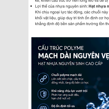
Lợi thế của nhựa nguyên sinh:
Hạt nhựa 
Khi chịu ngoại lực tác động, các chuỗi nà
khối vật liệu, giúp duy trì tính ổn định cơ 
khẳng định độ bền sản phẩm trường tồn the