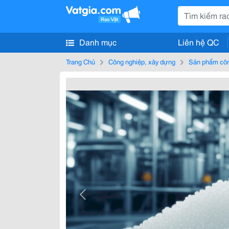
Danh mục
Liên hệ QC
Trang Chủ
Công nghiệp, xây dựng
Sản phẩm côn