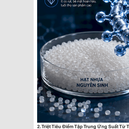
2. Triệt Tiêu Điểm Tập Trung Ứng Suất Từ 