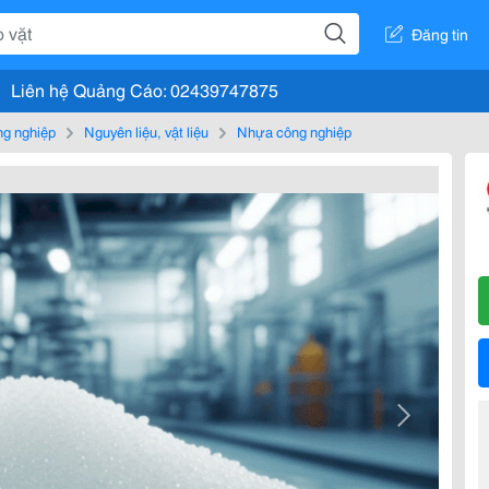
Đăng tin
Liên hệ Quảng Cáo: 02439747875
g nghiệp
Nguyên liệu, vật liệu
Nhựa công nghiệp