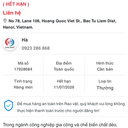
( HẾT HẠN )
Liên hệ
No 78, Lane 106, Hoang Quoc Viet St., Bac Tu Liem Dist,
Hanoi, Vietnam.
Hà
0923 286 868
Mã số
Địa điểm
Hình thức
17928684
Toàn quốc
Cần bán
Tình trạng
Hết hạn
Loại tin
Hàng mới
11/07/2026
Thường
Để mua hàng an toàn trên Rao vặt, quý khách vui lòng không
thực hiện thanh toán trước cho người đăng tin!
Trong ngành công nghiệp gia công và chế biến chất dẻo,