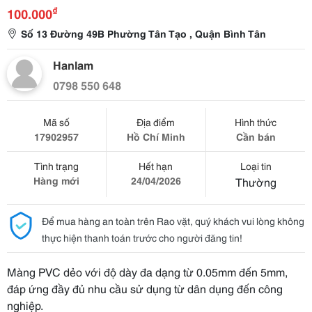
₫
100.000
Số 13 Đường 49B Phường Tân Tạo , Quận Bình Tân
Hanlam
0798 550 648
Mã số
Địa điểm
Hình thức
17902957
Hồ Chí Minh
Cần bán
Tình trạng
Hết hạn
Loại tin
Hàng mới
24/04/2026
Thường
Để mua hàng an toàn trên Rao vặt, quý khách vui lòng không
thực hiện thanh toán trước cho người đăng tin!
Màng PVC dẻo với độ dày đa dạng từ 0.05mm đến 5mm,
đáp ứng đầy đủ nhu cầu sử dụng từ dân dụng đến công
nghiệp.