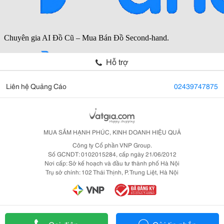
Hỗ trợ
Liên hệ Quảng Cáo
02439747875
MUA SẮM HẠNH PHÚC, KINH DOANH HIỆU QUẢ
Công ty Cổ phần VNP Group.
Số GCNDT: 0102015284, cấp ngày 21/06/2012
Nơi cấp: Sở kế hoạch và đầu tư thành phố Hà Nội
Trụ sở chính: 102 Thái Thịnh, P. Trung Liệt, Hà Nội