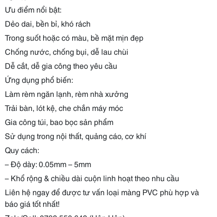
Ưu điểm nổi bật:
Dẻo dai, bền bỉ, khó rách
Trong suốt hoặc có màu, bề mặt mịn đẹp
Chống nước, chống bụi, dễ lau chùi
Dễ cắt, dễ gia công theo yêu cầu
Ứng dụng phổ biến:
Làm rèm ngăn lạnh, rèm nhà xưởng
Trải bàn, lót kệ, che chắn máy móc
Gia công túi, bao bọc sản phẩm
Sử dụng trong nội thất, quảng cáo, cơ khí
Quy cách:
– Độ dày: 0.05mm – 5mm
– Khổ rộng & chiều dài cuộn linh hoạt theo nhu cầu
Liên hệ ngay để được tư vấn loại màng PVC phù hợp và
báo giá tốt nhất!