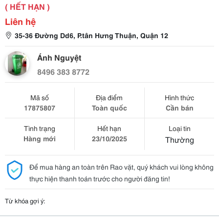
( HẾT HẠN )
Liên hệ
35-36 Đường Dd6, P.tân Hưng Thuận, Quận 12
Ánh Nguyệt
8496 383 8772
Mã số
Địa điểm
Hình thức
17875807
Toàn quốc
Cần bán
Tình trạng
Hết hạn
Loại tin
Hàng mới
23/10/2025
Thường
Để mua hàng an toàn trên Rao vặt, quý khách vui lòng không
thực hiện thanh toán trước cho người đăng tin!
Từ khóa gợi ý: