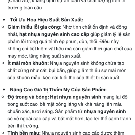
trường toàn cầu.
Tối Ưu Hóa Hiệu Suất Sản Xuất:
Giảm thiểu lỗi gia công:
Nhờ tính chất ổn định và đồng
nhất,
hạt nhựa nguyên sinh cao cấp
giúp giảm tỷ lệ sản
phẩm lỗi trong quá trình ép phun, đùn, thổi. Điều này
không chỉ tiết kiệm vật liệu mà còn giảm thời gian chết của
máy móc, tăng năng suất sản xuất.
Ít mài mòn khuôn:
Nhựa nguyên sinh không chứa tạp
chất cứng như cát, bụi bẩn, giúp giảm thiểu sự mài mòn
của khuôn mẫu, kéo dài tuổi thọ của thiết bị sản xuất.
Nâng Cao Giá Trị Thẩm Mỹ Của Sản Phẩm:
Độ trong và bóng:
Hạt nhựa nguyên sinh
mang lại độ
trong suốt cao, bề mặt bóng láng và khả năng lên màu
chuẩn xác, tươi sáng. Sản phẩm từ
nhựa nguyên sinh
có vẻ ngoài cao cấp và bắt mắt hơn, tạo lợi thế cạnh tranh
trên thị trường.
Tính bền màu:
Nhựa nguyên sinh cao cấp được thêm