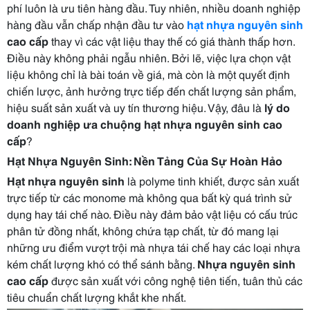
phí luôn là ưu tiên hàng đầu. Tuy nhiên, nhiều doanh nghiệp
hàng đầu vẫn chấp nhận đầu tư vào
hạt nhựa nguyên sinh
cao cấp
thay vì các vật liệu thay thế có giá thành thấp hơn.
Điều này không phải ngẫu nhiên. Bởi lẽ, việc lựa chọn vật
liệu không chỉ là bài toán về giá, mà còn là một quyết định
chiến lược, ảnh hưởng trực tiếp đến chất lượng sản phẩm,
hiệu suất sản xuất và uy tín thương hiệu. Vậy, đâu là
lý do
doanh nghiệp ưa chuộng hạt nhựa nguyên sinh cao
cấp
?
Hạt Nhựa Nguyên Sinh: Nền Tảng Của Sự Hoàn Hảo
Hạt nhựa nguyên sinh
là polyme tinh khiết, được sản xuất
trực tiếp từ các monome mà không qua bất kỳ quá trình sử
dụng hay tái chế nào. Điều này đảm bảo vật liệu có cấu trúc
phân tử đồng nhất, không chứa tạp chất, từ đó mang lại
những ưu điểm vượt trội mà nhựa tái chế hay các loại nhựa
kém chất lượng khó có thể sánh bằng.
Nhựa nguyên sinh
cao cấp
được sản xuất với công nghệ tiên tiến, tuân thủ các
tiêu chuẩn chất lượng khắt khe nhất.