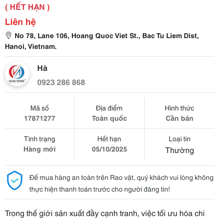
( HẾT HẠN )
Liên hệ
No 78, Lane 106, Hoang Quoc Viet St., Bac Tu Liem Dist,
Hanoi, Vietnam.
Hà
0923 286 868
Mã số
Địa điểm
Hình thức
17871277
Toàn quốc
Cần bán
Tình trạng
Hết hạn
Loại tin
Hàng mới
05/10/2025
Thường
Để mua hàng an toàn trên Rao vặt, quý khách vui lòng không
thực hiện thanh toán trước cho người đăng tin!
Trong thế giới sản xuất đầy cạnh tranh, việc tối ưu hóa chi