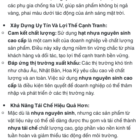
các phụ gia chống tia UV, giúp sản phẩm không bị ngả
vàng, phai màu dưới tác động của ánh sáng mặt trời.
Xây Dựng Uy Tín Và Lợi Thế Cạnh Tranh:
Cam kết chất lượng:
Sử dụng
hạt nhựa nguyên sinh
cao cấp
là một cam kết của doanh nghiệp về chất lượng
sản phẩm. Điều này xây dựng niềm tin vững chắc từ phía
khách hàng và đối tác, tạo lợi thế cạnh tranh bền vững.
Đáp ứng thị trường xuất khẩu:
Các thị trường khó tính
như châu Âu, Nhật Bản, Hoa Kỳ yêu cầu cao về chất
lượng và an toàn. Việc sử dụng
nhựa nguyên sinh cao
cấp
là điều kiện tiên quyết để doanh nghiệp có thể thâm
nhập và phát triển ở các thị trường này.
Khả Năng Tái Chế Hiệu Quả Hơn:
Mặc dù là
nhựa nguyên sinh
, nhưng các sản phẩm từ
vật liệu này có thể dễ dàng được thu gom và tái chế thành
nhựa tái chế
chất lượng cao, góp phần vào nền kinh tế
tuần hoàn và giảm thiểu tác động đến môi trường.