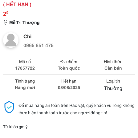
( HẾT HẠN )
₫
2
Mễ Trì Thượng
Chi
0965 651 475
Mã số
Địa điểm
Hình thức
17857722
Toàn quốc
Cần bán
Tình trạng
Hết hạn
Loại tin
Hàng mới
08/08/2025
Thường
Để mua hàng an toàn trên Rao vặt, quý khách vui lòng không
thực hiện thanh toán trước cho người đăng tin!
Từ khóa gợi ý: