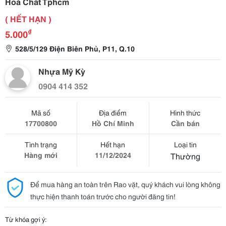
Hoá Chất Tphcm
( HẾT HẠN )
₫
5.000
528/5/129 Điện Biên Phủ, P11, Q.10
Nhựa Mỹ Kỳ
0904 414 352
Mã số
Địa điểm
Hình thức
17700800
Hồ Chí Minh
Cần bán
Tình trạng
Hết hạn
Loại tin
Hàng mới
11/12/2024
Thường
Để mua hàng an toàn trên Rao vặt, quý khách vui lòng không
thực hiện thanh toán trước cho người đăng tin!
Từ khóa gợi ý: