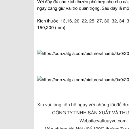
Với đầy đủ các kích thước phù hợp cho nhu cầu
ngày càng giữ vai trò quan trọng. Sau đây là mộ
Kích thước: 13,16, 20, 22, 25, 27, 30, 32, 34, 3
150,200 (mm).
Xin vui lòng liên hệ ngay với chúng tôi để đư
CÔNG TY TNHH SẢN XUẤT VÀ THƯƠ
Website:vattuuyvu.com
Văn phòng Hà Nội : Số 109C đường Tựu Li