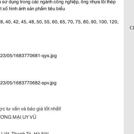
 sử dụng trong các ngành công nghiệp, ống nhựa lõi thép
t số hình ảnh sản phẩm tiêu biểu
8, 40, 42, 45, 48, 50, 55, 60, 65, 70, 75, 80, 90, 100, 120,
ợc tư vấn và báo giá tốt nhất!
NG MẠI UY VŨ
ệt- Thanh Trì- Hà Nội