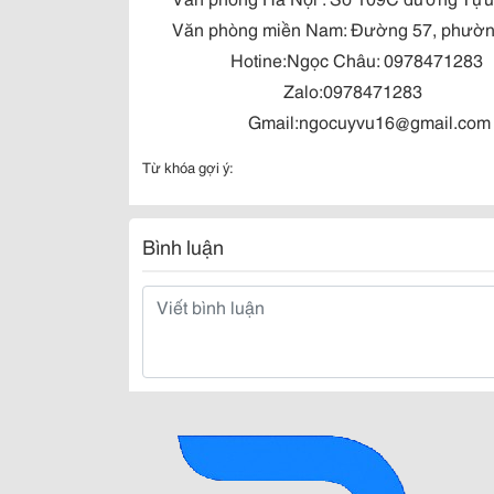
Văn phòng miền Nam: Đường 57, phường T
Hotine:Ngọc Châu: 0978471283
Zalo:0978471283
Gmail:ngocuyvu16@gmail.com
Từ khóa gợi ý:
Bình luận