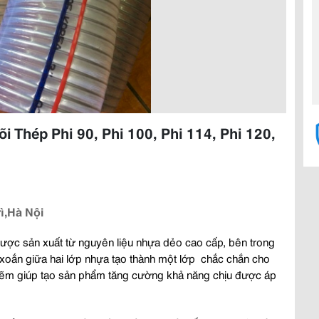
Thép Phi 90, Phi 100, Phi 114, Phi 120,
ì,Hà Nội
ược sản xuất từ nguyên liệu nhựa dẻo cao cấp, bên trong
 xoắn giữa hai lớp nhựa tạo thành một lớp chắc chắn cho
kẽm giúp tạo sản phẩm tăng cường khả năng chịu được áp