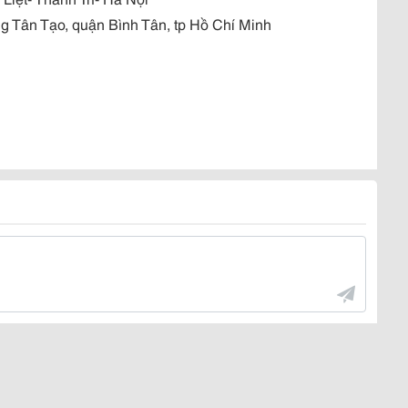
ân Tạo, quận Bình Tân, tp Hồ Chí Minh