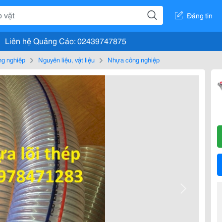
Đăng tin
Liên hệ Quảng Cáo: 02439747875
g nghiệp
Nguyên liệu, vật liệu
Nhựa công nghiệp