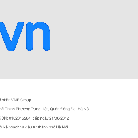
ổ phần VNP Group
hái Thịnh Phường Trung Liệt, Quận Đống Đa, Hà Nội
N: 0102015284, cấp ngày 21/06/2012
ở kế hoạch và đầu tư thành phố Hà Nội