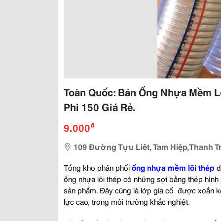
Toàn Quốc: Bán Ống Nhựa Mềm Lõi 
Phi 150 Giá Rẻ.
₫
9.000
109 Đường Tựu Liêt, Tam Hiệp,Thanh Tr
Tổng kho phân phối
ống nhựa mềm lõi thép
đ
ống nhựa lõi thép có những sợi bằng thép hình
sản phẩm. Đây cũng là lớp gia cố được xoắn 
lực cao, trong môi trường khắc nghiệt.