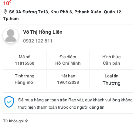
₫
10
Số 3A Đường Tx13, Khu Phố 6, P.thạnh Xuân, Quận 12,
Tp.hcm
Võ Thị Hồng Liên
0932 122 511
Mã số
Địa điểm
Hình thức
11815560
Hồ Chí Minh
Cần bán
Tình trạng
Hết hạn
Loại tin
Hàng mới
19/01/2038
Thường
Để mua hàng an toàn trên Rao vặt, quý khách vui lòng không
thực hiện thanh toán trước cho người đăng tin!
Từ khóa gợi ý: