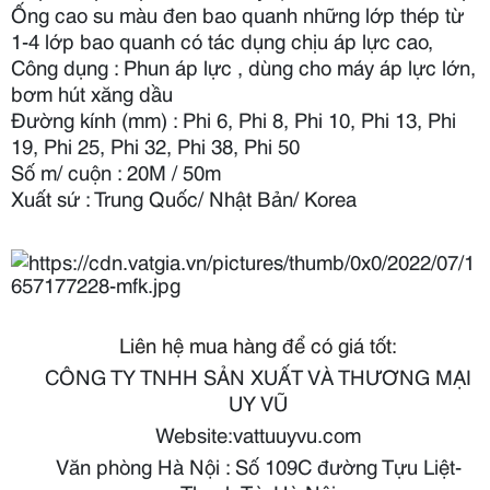
Ống cao su màu đen bao quanh những lớp thép từ
1-4 lớp bao quanh có tác dụng chịu áp lực cao,
Công dụng : Phun áp lực , dùng cho máy áp lực lớn,
bơm hút xăng dầu
Đường kính (mm) : Phi 6, Phi 8, Phi 10, Phi 13, Phi
19, Phi 25, Phi 32, Phi 38, Phi 50
Số m/ cuộn : 20M / 50m
Xuất sứ : Trung Quốc/ Nhật Bản/ Korea
Liên hệ mua hàng để có giá tốt:
CÔNG TY TNHH SẢN XUẤT VÀ THƯƠNG MẠI
UY VŨ
Website:vattuuyvu.com
Văn phòng Hà Nội : Số 109C đường Tựu Liệt-