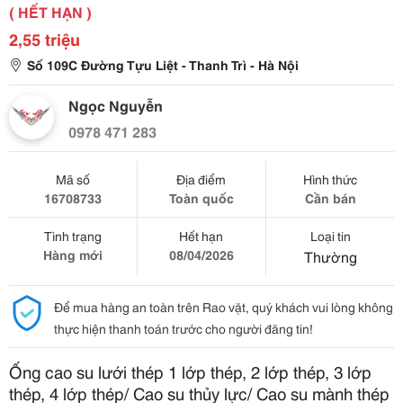
( HẾT HẠN )
2,55 triệu
Số 109C Đường Tựu Liệt - Thanh Trì - Hà Nội
Ngọc Nguyễn
0978 471 283
Mã số
Địa điểm
Hình thức
16708733
Toàn quốc
Cần bán
Tình trạng
Hết hạn
Loại tin
Hàng mới
08/04/2026
Thường
Để mua hàng an toàn trên Rao vặt, quý khách vui lòng không
thực hiện thanh toán trước cho người đăng tin!
Ống cao su lưới thép 1 lớp thép, 2 lớp thép, 3 lớp
thép, 4 lớp thép/ Cao su thủy lực/ Cao su mành thép