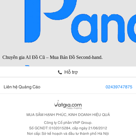
Hỗ trợ
Liên hệ Quảng Cáo
02439747875
MUA SẮM HẠNH PHÚC, KINH DOANH HIỆU QUẢ
Công ty Cổ phần VNP Group.
Số GCNDT: 0102015284, cấp ngày 21/06/2012
Nơi cấp: Sở kế hoạch và đầu tư thành phố Hà Nội