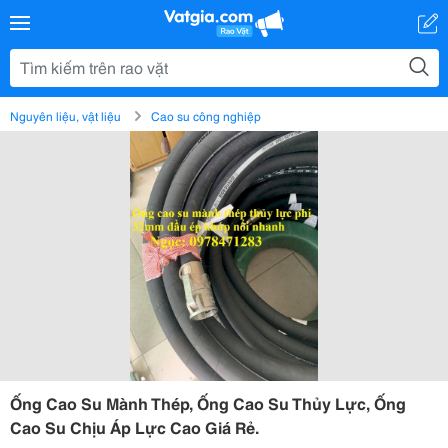
Nguyên liệu, vật liệu
Cao su công nghiệp
Ống Cao Su Mành Thép, Ống Cao Su Thủy Lực, Ống
Cao Su Chịu Áp Lực Cao Giá Rẻ.