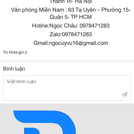
Thanh Trì- Hà Nội
Văn phòng Miền Nam : 63 Tạ Uyên – Phường 15-
Quận 5- TP HCM
Hotine:Ngọc Châu: 0978471283
Zalo:0978471283
Gmail:ngocuyvu16@gmail.com
Từ khóa gợi ý:
Bình luận