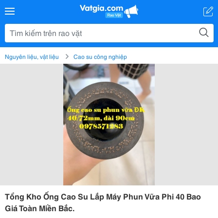
Nguyên liệu, vật liệu
Cao su công nghiệp
Tổng Kho Ống Cao Su Lắp Máy Phun Vữa Phi 40 Bao
Giá Toàn Miền Bắc.