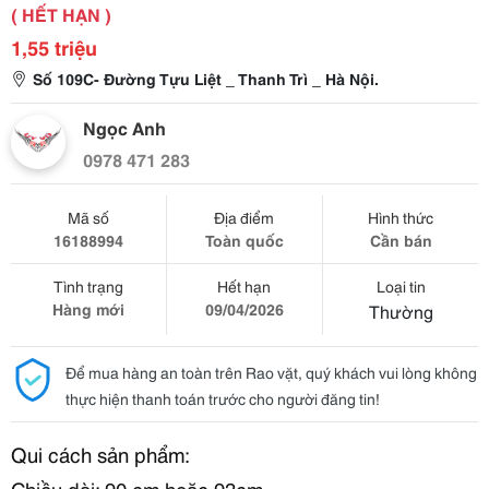
( HẾT HẠN )
1,55 triệu
Số 109C- Đường Tựu Liệt _ Thanh Trì _ Hà Nội.
Ngọc Anh
0978 471 283
Mã số
Địa điểm
Hình thức
16188994
Toàn quốc
Cần bán
Tình trạng
Hết hạn
Loại tin
Hàng mới
09/04/2026
Thường
Để mua hàng an toàn trên Rao vặt, quý khách vui lòng không
thực hiện thanh toán trước cho người đăng tin!
Qui cách sản phẩm:
Chiều dài: 90 cm hoặc 93cm