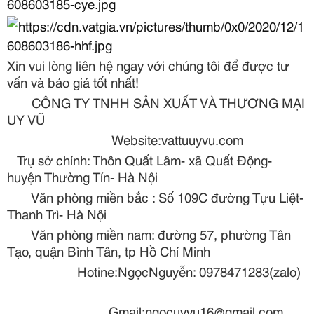
Xin vui lòng liên hệ ngay với chúng tôi để được tư
vấn và báo giá tốt nhất!
CÔNG TY TNHH SẢN XUẤT VÀ THƯƠNG MẠI
UY VŨ
Website:vattuuyvu.com
Trụ sở chính: Thôn Quất Lâm- xã Quất Động-
huyện Thường Tín- Hà Nội
Văn phòng miền bắc : Số 109C đường Tựu Liệt-
Thanh Trì- Hà Nội
Văn phòng miền nam: đường 57, phường Tân
Tạo, quận Bình Tân, tp Hồ Chí Minh
Hotine:NgọcNguyễn: 0978471283(zalo)
Gmail:ngocuyvu16@gmail.com