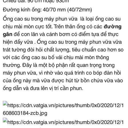
Đường kính ống: 40/70 mm (40/72mm)
Ống cao su trong máy phun vữa
là loại ống cao su
chịu mài mòn cực tốt. Trên thân ống có các
đường
gân
để con lăn và cánh bơm có điểm tựa để thực
hiện đẩy vữa . Ống cao su trong máy phun vữa vữa
trát tường đòi hỏi chất lượng, tiêu chuẩn cao hơn so
với các ống cao su bố vải chịu mài mòn thông
thường. Đây là một bộ phận rất quan trọng trong
máy phun vữa, vì nhờ vào quá trình co bóp đàn hồi
của ống này mà vữa được hút từ bồn chứa vữa vào
ống dẫn và đưa lên vị trí cần phun.