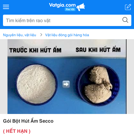
Nguyên liệu, vật liệu
Vật liệu đóng gói hàng hóa
Gói Bột Hút Ẩm Secco
( HẾT HẠN )