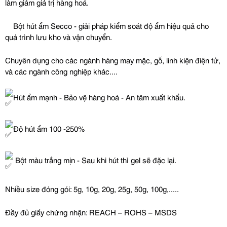
làm giảm giá trị hàng hoá.
Bột hút ẩm Secco - giải pháp kiểm soát độ ẩm hiệu quả cho 
quá trình lưu kho và vận chuyển.
Chuyên dụng cho các ngành hàng may mặc, gỗ, linh kiện điện tử, 
và các ngành công nghiệp khác....
Hút ẩm mạnh - Bảo vệ hàng hoá - An tâm xuất khẩu.
Độ hút ẩm 100 -250%
 Bột màu trắng mịn - Sau khi hút thì gel sẽ đặc lại.
Nhiều size đóng gói: 5g, 10g, 20g, 25g, 50g, 100g,.....
Đầy đủ giấy chứng nhận: REACH – ROHS – MSDS