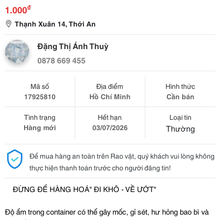
₫
1.000
Thạnh Xuân 14, Thới An
Đặng Thị Ánh Thuỳ
0878 669 455
Mã số
Địa điểm
Hình thức
17925810
Hồ Chí Minh
Cần bán
Tình trạng
Hết hạn
Loại tin
Hàng mới
03/07/2026
Thường
Để mua hàng an toàn trên Rao vặt, quý khách vui lòng không
thực hiện thanh toán trước cho người đăng tin!
ĐỪNG ĐỂ HÀNG HOÁ" ĐI KHÔ - VỀ ƯỚT"
Độ ẩm trong container có thể gây mốc, gỉ sét, hư hỏng bao bì và 