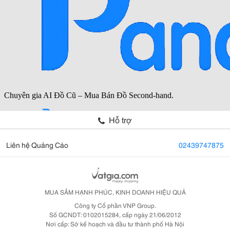
Hỗ trợ
Liên hệ Quảng Cáo
02439747875
MUA SẮM HẠNH PHÚC, KINH DOANH HIỆU QUẢ
Công ty Cổ phần VNP Group.
Số GCNDT: 0102015284, cấp ngày 21/06/2012
Nơi cấp: Sở kế hoạch và đầu tư thành phố Hà Nội