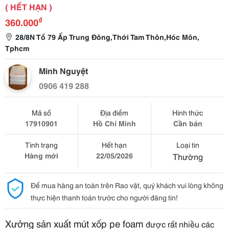
( HẾT HẠN )
₫
360.000
28/8N Tổ 79 Ấp Trung Đông,Thới Tam Thôn,Hóc Môn,
Tphcm
Minh Nguyệt
0906 419 288
Mã số
Địa điểm
Hình thức
17910901
Hồ Chí Minh
Cần bán
Tình trạng
Hết hạn
Loại tin
Hàng mới
22/05/2026
Thường
Để mua hàng an toàn trên Rao vặt, quý khách vui lòng không
thực hiện thanh toán trước cho người đăng tin!
Xưởng sản xuất mút xốp pe foam
được rất nhiều các