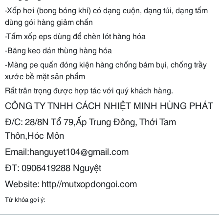
-Xốp hơi (bong bóng khí) có dạng cuộn, dạng túi, dạng tấm
dùng gói hàng giảm chấn
-Tấm xốp eps dùng để chèn lót hàng hóa
-Băng keo dán thùng hàng hóa
-Màng pe quấn đóng kiện hàng chống bám bụi, chống trầy
xước bề mặt sản phẩm
Rất trân trọng được hợp tác với quý khách hàng.
CÔNG TY TNHH CÁCH NHIỆT MINH HÙNG PHÁT
Đ/C: 28/8N Tổ 79,Ấp Trung Đông, Thới Tam
Thôn,Hóc Môn
Email:hanguyet104@gmail.com
ĐT: 0906419288 Nguyệt
Website:
http//mutxopdongoi.com
Từ khóa gợi ý: