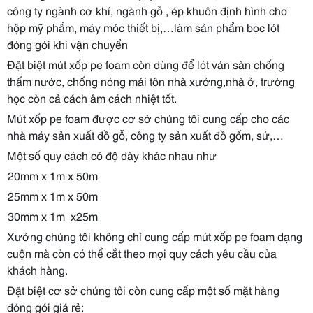
công ty ngành cơ khí, ngành gỗ , ép khuôn định hình cho
hộp mỹ phẩm, máy móc thiết bị,…làm sản phẩm bọc lót
đóng gói khi vận chuyển
Đặt biệt mút xốp pe foam còn dùng để lót ván sàn chống
thấm nước, chống nóng mái tôn nhà xưởng,nhà ở, trường
học còn cả cách âm cách nhiệt tốt.
Mút xốp pe foam được cơ sở chúng tôi cung cấp cho các
nhà máy sản xuất đồ gỗ, công ty sản xuất đồ gốm, sứ,…
Một số quy cách có độ dày khác nhau như
20mm x 1m x 50m
25mm x 1m x 50m
30mm x 1m
x25m
Xưởng chúng tôi không chỉ cung cấp mút xốp pe foam dạng
cuộn mà còn có thể cắt theo mọi quy cách yêu cầu của
khách hàng.
Đặt biệt cơ sở chúng tôi còn cung cấp một số mặt hàng
đóng gói giá rẻ: