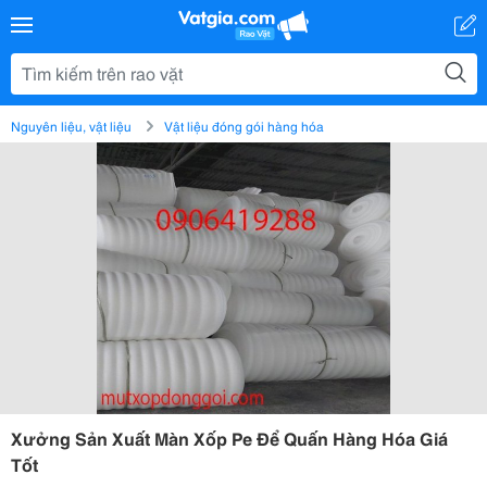
Nguyên liệu, vật liệu
Vật liệu đóng gói hàng hóa
Xưởng Sản Xuất Màn Xốp Pe Để Quấn Hàng Hóa Giá
Tốt