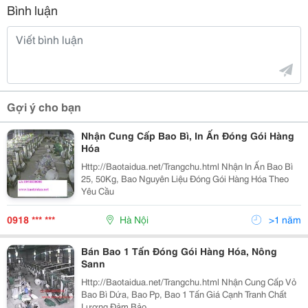
Bình luận
Gợi ý cho bạn
Nhận Cung Cấp Bao Bì, In Ấn Đóng Gói Hàng
Hóa
Http://Baotaidua.net/Trangchu.html Nhận In Ấn Bao Bì
25, 50Kg, Bao Nguyên Liệu Đóng Gói Hàng Hóa Theo
Yêu Cầu
0918 *** ***
Hà Nội
>1 năm
Bán Bao 1 Tấn Đóng Gói Hàng Hóa, Nông
Sann
Http://Baotaidua.net/Trangchu.html Nhận Cung Cấp Vỏ
Bao Bì Dứa, Bao Pp, Bao 1 Tấn Giá Cạnh Tranh Chất
Lượng Đảm Bảo