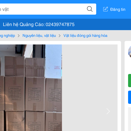
Đăng tin
Liên hệ Quảng Cáo: 02439747875
g nghiệp
Nguyên liệu, vật liệu
Vật liệu đóng gói hàng hóa