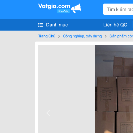
Danh mục
Liên hệ QC
Trang Chủ
Công nghiệp, xây dựng
Sản phẩm côn