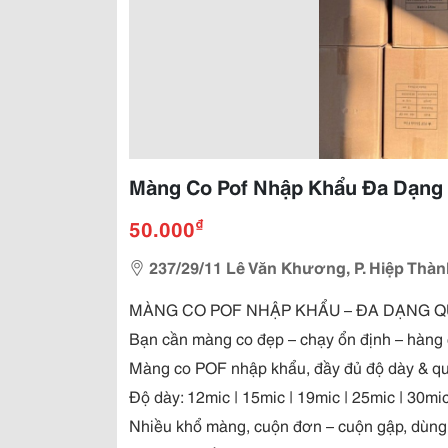
Màng Co Pof Nhập Khẩu Đa Dạng
₫
50.000
237/29/11 Lê Văn Khương, P. Hiệp Thàn
MÀNG CO POF NHẬP KHẨU – ĐA DẠNG Q
Bạn cần màng co đẹp – chạy ổn định – hàng
Màng co POF nhập khẩu, đầy đủ độ dày & qu
Độ dày: 12mic | 15mic | 19mic | 25mic | 30mi
Nhiều khổ màng, cuộn đơn – cuộn gập, dùng