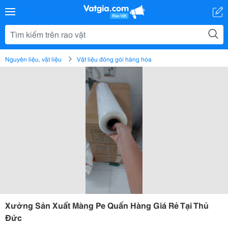
Nguyên liệu, vật liệu
Vật liệu đóng gói hàng hóa
Xưởng Sản Xuất Màng Pe Quấn Hàng Giá Rẻ Tại Thủ
Đức