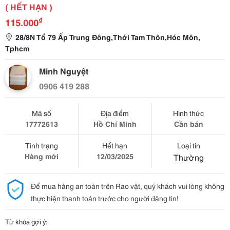
( HẾT HẠN )
₫
115.000
28/8N Tổ 79 Ấp Trung Đông,Thới Tam Thôn,Hóc Môn,
Tphcm
Minh Nguyệt
0906 419 288
Mã số
Địa điểm
Hình thức
17772613
Hồ Chí Minh
Cần bán
Tình trạng
Hết hạn
Loại tin
Hàng mới
12/03/2025
Thường
Để mua hàng an toàn trên Rao vặt, quý khách vui lòng không
thực hiện thanh toán trước cho người đăng tin!
Từ khóa gợi ý: