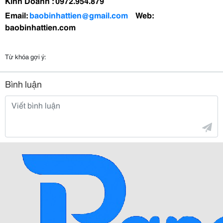
Kinh Doanh : 0972.954.879
Email:
baobinhattien@gmail.com
Web:
baobinhattien.com
Từ khóa gợi ý:
Bình luận