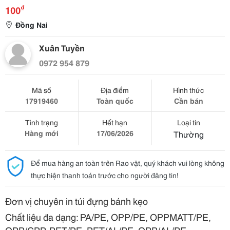
₫
100
Đồng Nai
Xuân Tuyền
0972 954 879
Mã số
Địa điểm
Hình thức
17919460
Toàn quốc
Cần bán
Tình trạng
Hết hạn
Loại tin
Hàng mới
17/06/2026
Thường
Để mua hàng an toàn trên Rao vặt, quý khách vui lòng không
thực hiện thanh toán trước cho người đăng tin!
Đơn vị chuyên in túi đựng bánh kẹo
Chất liệu đa dạng: PA/PE, OPP/PE, OPPMATT/PE,