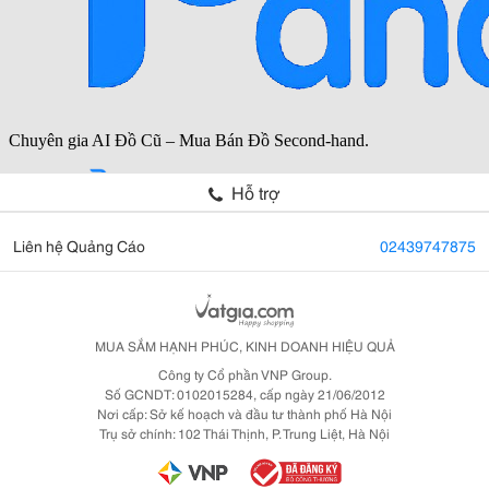
Hỗ trợ
Liên hệ Quảng Cáo
02439747875
MUA SẮM HẠNH PHÚC, KINH DOANH HIỆU QUẢ
Công ty Cổ phần VNP Group.
Số GCNDT: 0102015284, cấp ngày 21/06/2012
Nơi cấp: Sở kế hoạch và đầu tư thành phố Hà Nội
Trụ sở chính: 102 Thái Thịnh, P. Trung Liệt, Hà Nội