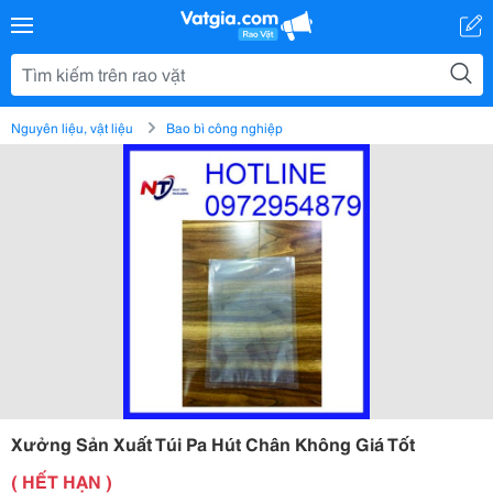
Nguyên liệu, vật liệu
Bao bì công nghiệp
Xưởng Sản Xuất Túi Pa Hút Chân Không Giá Tốt
( HẾT HẠN )