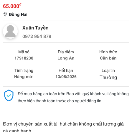
₫
65.000
Đồng Nai
Xuân Tuyền
0972 954 879
Mã số
Địa điểm
Hình thức
17918230
Long An
Cần bán
Tình trạng
Hết hạn
Loại tin
Hàng mới
13/06/2026
Thường
Để mua hàng an toàn trên Rao vặt, quý khách vui lòng không
thực hiện thanh toán trước cho người đăng tin!
Đơn vị chuyên sản xuất túi hút chân không chất lượng giá
cả cạnh tranh