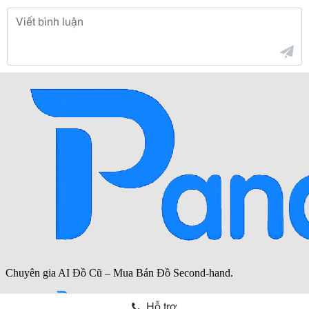
Hỗ trợ