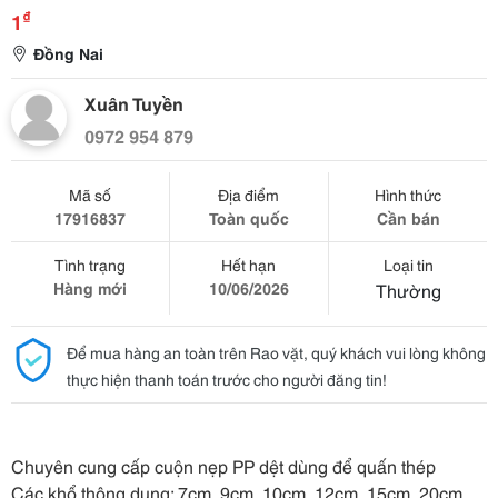
₫
1
Đồng Nai
Xuân Tuyền
0972 954 879
Mã số
Địa điểm
Hình thức
17916837
Toàn quốc
Cần bán
Tình trạng
Hết hạn
Loại tin
Hàng mới
10/06/2026
Thường
Để mua hàng an toàn trên Rao vặt, quý khách vui lòng không
thực hiện thanh toán trước cho người đăng tin!
Chuyên cung cấp cuộn nẹp PP dệt dùng để quấn thép
Các khổ thông dụng: 7cm, 9cm, 10cm, 12cm, 15cm, 20cm