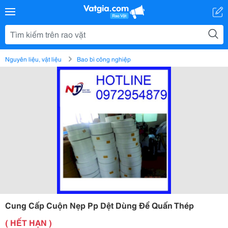
Nguyên liệu, vật liệu
Bao bì công nghiệp
Cung Cấp Cuộn Nẹp Pp Dệt Dùng Để Quấn Thép
( HẾT HẠN )