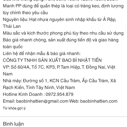
Manh PP dùng để quấn thép là loại có tráng keo, định lượng
tùy chỉnh theo yêu cầu
Nguyên liệu: Hạt
nhựa nguyên sinh nhập khẩu từ Ả Rập,
Thái Lan
Màu sắc và kích thước phong phú tùy theo nhu cầu sử dụng
Báo giá nhanh chóng, sản xuất đúng tiến độ và giao hàng
toàn quốc
Liên hệ để nhận mẫu & báo giá nhanh:
CÔNG TY TNHH SẢN XUẤT BAO BÌ NHẬT TIẾN
VP: Số 60/4A, Tổ 7C, KP3, P. Tam Hiệp, T. Đồng Nai, Việt
Nam
Nhà máy: Đường số 1, KCN Cầu Tràm, Ấp Cầu Tràm, Xã
Rạch Kiến, Tỉnh Tây Ninh, Việt Nam
Hotline Kinh Doanh : 0972.954.879
Email: baobinhattien@gmail.com Web: baobinhattien.com
Từ khóa gợi ý:
Bình luận