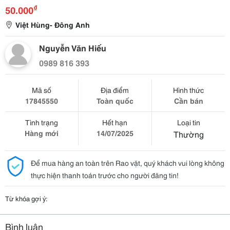
₫
50.000
Việt Hùng- Đông Anh
Nguyễn Văn Hiếu
0989 816 393
Mã số
Địa điểm
Hình thức
17845550
Toàn quốc
Cần bán
Tình trạng
Hết hạn
Loại tin
Hàng mới
14/07/2025
Thường
Để mua hàng an toàn trên Rao vặt, quý khách vui lòng không
thực hiện thanh toán trước cho người đăng tin!
Từ khóa gợi ý:
Bình luận