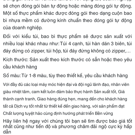
sẽ chọn đóng gói bán tự động hoặc màng đóng gói tự động.
Một số thực phẩm khác được đóng gói theo dạng cuộn bao
bì nhựa mềm có đường kính chuẩn theo đóng gói tự động
của doanh nghiệp.
Đối với kiểu túi, bao bì thực phẩm sẽ được sản xuất với
nhiều loại khác nhau như: Túi 4 cạnh, túi hàn dán 3 biên, túi
đáy đứng có zipper, túi hộp, túi đáy đứng không có zipper,…
Kích thước: Sản xuất theo kích thước có sẵn hoặc theo yêu
cầu khách hàng
Số màu: Từ 1-8 màu, tùy theo thiết kế, yêu cầu khách hàng
Với đầy đủ các loại máy móc hiện đại và đội ngũ lãnh đạo, nhân viên
giàu nhiệt tâm, cam kết luôn đảm bảo thực hành Sản xuất tốt, Giá
thành cạnh tranh, Giao hàng đúng hẹn, mang đến cho khách hàng
tất cả Dịch vụ tốt nhất từ thiết kế đến giao hàng, với sản phẩm đạt
Chất lượng tuyệt hảo cùng định hướng phát triển Bền vững
Hãy liên hệ ngay với chúng tôi bạn sẽ tìm được báo giá tốt
nhất cũng như tiến độ và phương châm đãi ngộ cực kỳ hấp
dẫn