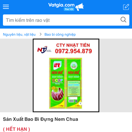
Nguyên liệu, vật liệu
Bao bì công nghiệp
Sản Xuất Bao Bì Đựng Nem Chua
( HẾT HẠN )