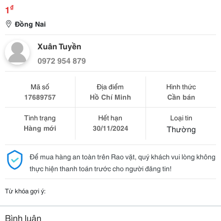
₫
1
Đồng Nai
Xuân Tuyền
0972 954 879
Mã số
Địa điểm
Hình thức
17689757
Hồ Chí Minh
Cần bán
Tình trạng
Hết hạn
Loại tin
Hàng mới
30/11/2024
Thường
Để mua hàng an toàn trên Rao vặt, quý khách vui lòng không
thực hiện thanh toán trước cho người đăng tin!
Từ khóa gợi ý:
Bình luận