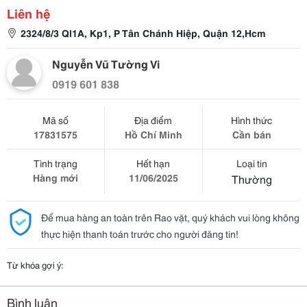
Liên hệ
2324/8/3 Ql1A, Kp1, P Tân Chánh Hiệp, Quận 12,Hcm
Nguyễn Vũ Tường Vi
0919 601 838
Mã số
Địa điểm
Hình thức
17831575
Hồ Chí Minh
Cần bán
Tình trạng
Hết hạn
Loại tin
Hàng mới
11/06/2025
Thường
Để mua hàng an toàn trên Rao vặt, quý khách vui lòng không
thực hiện thanh toán trước cho người đăng tin!
Từ khóa gợi ý:
Bình luận