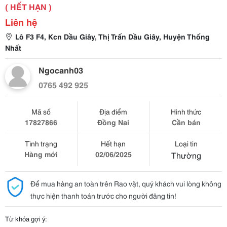
( HẾT HẠN )
Liên hệ
Lô F3 F4, Kcn Dầu Giây, Thị Trấn Dầu Giây, Huyện Thống
Nhất
Ngocanh03
0765 492 925
Mã số
Địa điểm
Hình thức
17827866
Đồng Nai
Cần bán
Tình trạng
Hết hạn
Loại tin
Hàng mới
02/06/2025
Thường
Để mua hàng an toàn trên Rao vặt, quý khách vui lòng không
thực hiện thanh toán trước cho người đăng tin!
Từ khóa gợi ý: