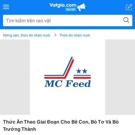
Nông sản, thức ăn chăn nuôi
Thức ăn chăn nuôi
Thức Ăn Theo Giai Đoạn Cho Bê Con, Bò Tơ Và Bò
Trưởng Thành