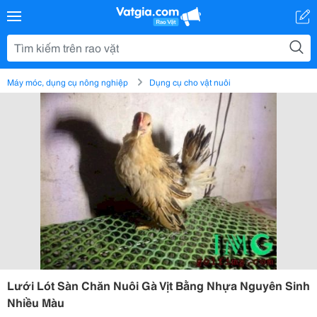
Máy móc, dụng cụ nông nghiệp
Dụng cụ cho vật nuôi
Lưới Lót Sàn Chăn Nuôi Gà Vịt Bằng Nhựa Nguyên Sinh
Nhiều Màu