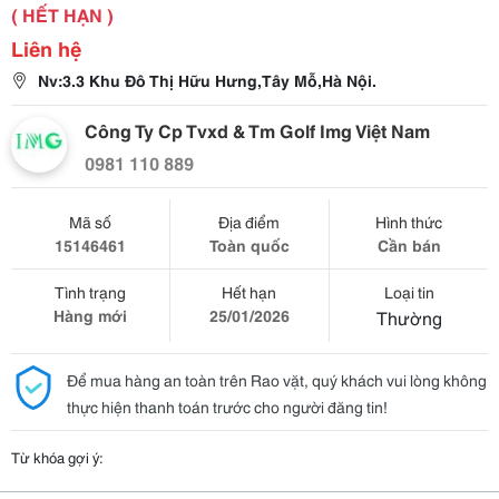
( HẾT HẠN )
Liên hệ
Nv:3.3 Khu Đô Thị Hữu Hưng,Tây Mỗ,Hà Nội.
Công Ty Cp Tvxd & Tm Golf Img Việt Nam
0981 110 889
Mã số
Địa điểm
Hình thức
15146461
Toàn quốc
Cần bán
Tình trạng
Hết hạn
Loại tin
Hàng mới
25/01/2026
Thường
Để mua hàng an toàn trên Rao vặt, quý khách vui lòng không
thực hiện thanh toán trước cho người đăng tin!
Từ khóa gợi ý: