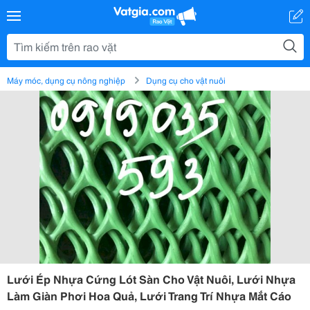
Máy móc, dụng cụ nông nghiệp
Dụng cụ cho vật nuôi
Lưới Ép Nhựa Cứng Lót Sàn Cho Vật Nuôi, Lưới Nhựa
Làm Giàn Phơi Hoa Quả, Lưới Trang Trí Nhựa Mắt Cáo