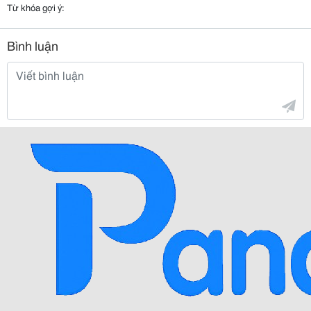
Từ khóa gợi ý:
Bình luận