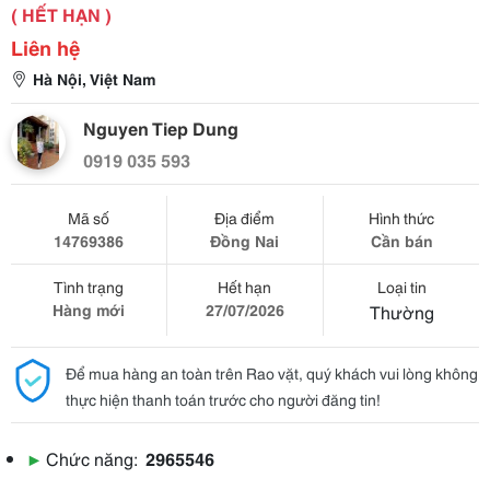
( HẾT HẠN )
Liên hệ
Hà Nội, Việt Nam
Nguyen Tiep Dung
0919 035 593
Mã số
Địa điểm
Hình thức
14769386
Đồng Nai
Cần bán
Tình trạng
Hết hạn
Loại tin
Hàng mới
27/07/2026
Thường
Để mua hàng an toàn trên Rao vặt, quý khách vui lòng không
thực hiện thanh toán trước cho người đăng tin!
▶
Chức năng:
2965546