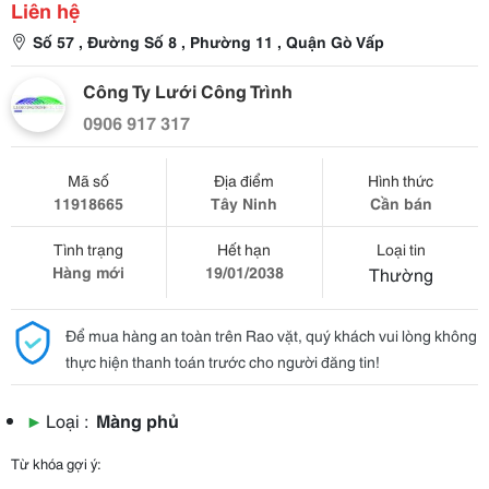
Liên hệ
Số 57 , Đường Số 8 , Phường 11 , Quận Gò Vấp
Công Ty Lưới Công Trình
0906 917 317
Mã số
Địa điểm
Hình thức
11918665
Tây Ninh
Cần bán
Tình trạng
Hết hạn
Loại tin
Hàng mới
19/01/2038
Thường
Để mua hàng an toàn trên Rao vặt, quý khách vui lòng không
thực hiện thanh toán trước cho người đăng tin!
▶
Loại :
Màng phủ
Từ khóa gợi ý: