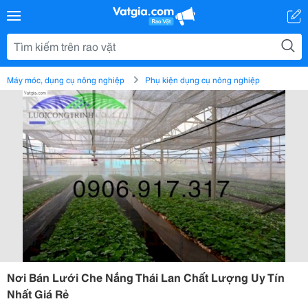
Máy móc, dụng cụ nông nghiệp
Phụ kiện dụng cụ nông nghiệp
Nơi Bán Lưới Che Nắng Thái Lan Chất Lượng Uy Tín
Nhất Giá Rẻ