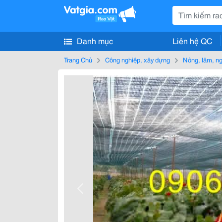
Danh mục
Liên hệ QC
Trang Chủ
Công nghiệp, xây dựng
Nông, lâm, n