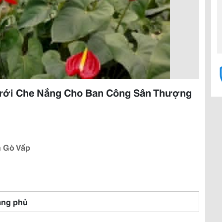
Lưới Che Nắng Cho Ban Công Sân Thượng
n Gò Vấp
ng phủ