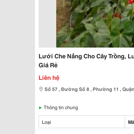
Lưới Che Nắng Cho Cây Trồng, 
Giá Rẻ
Liên hệ
Số 57 , Đường Số 8 , Phường 11 , Quậ
▶
Thông tin chung
Loại
Mà