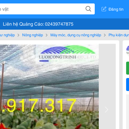
Đăng tin
Liên hệ Quảng Cáo: 02439747875
gư nghiệp
Nông nghiệp
Máy móc, dụng cụ nông nghiệp
Phụ kiện dụ