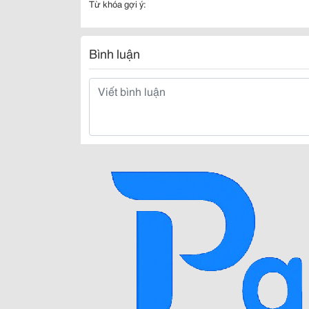
Từ khóa gợi ý:
Bình luận