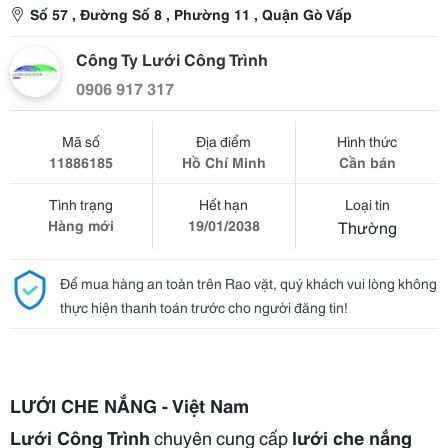
Số 57 , Đường Số 8 , Phường 11 , Quận Gò Vấp
Công Ty Lưới Công Trình
0906 917 317
Mã số
Địa điểm
Hình thức
11886185
Hồ Chí Minh
Cần bán
Tình trạng
Hết hạn
Loại tin
Hàng mới
19/01/2038
Thường
Để mua hàng an toàn trên Rao vặt, quý khách vui lòng không
thực hiện thanh toán trước cho người đăng tin!
LƯỚI CHE NẮNG - Việt Nam
Lưới Công Trình
chuyên cung cấp
lưới che nắng