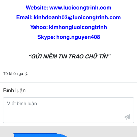
Website: www.luoicongtrinh.com
Email: kinhdoanh03@luoicongtrinh.com
Yahoo: kimhongluoicongtrinh
Skype: hong.nguyen408
“GỬI NIỀM TIN TRAO CHỮ TÍN”
Từ khóa gợi ý:
Bình luận