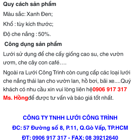
Quy cách sản phẩm
Màu sắc: Xanh Đen;
Khổ : tùy kích thước;
Độ che nắng : 50%.
Công dụng sản phẩm
Lưới sử dụng để che cấy giống cao su, che vườn
ươm, che cây con café….
Ngoài ra Lưới Công Trình còn cung cấp các loại lưới
che nắng thái lan cho vườn lan, hồ bơi, bãi xe....Quý
khách có nhu cầu xin vui lòng liên hệ
0906 917 317
Ms. Hồng
để được tư vấn và báo giá tốt nhất.
CÔNG TY TNHH LƯỚI CÔNG TRÌNH
ĐC: 57 Đường số 8, P.11, Q.Gò Vấp, TP.HCM
ĐT: 0906 917 317 - FAX: 08 39212640