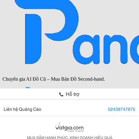
Hỗ trợ
Liên hệ Quảng Cáo
02439747875
MUA SẮM HẠNH PHÚC, KINH DOANH HIỆU QUẢ