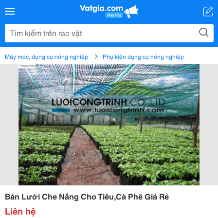
Máy móc, dụng cụ nông nghiệp
Phụ kiện dụng cụ nông nghiệp
Bán Lưới Che Nắng Cho Tiêu,Cà Phê Giá Rẻ
Liên hệ