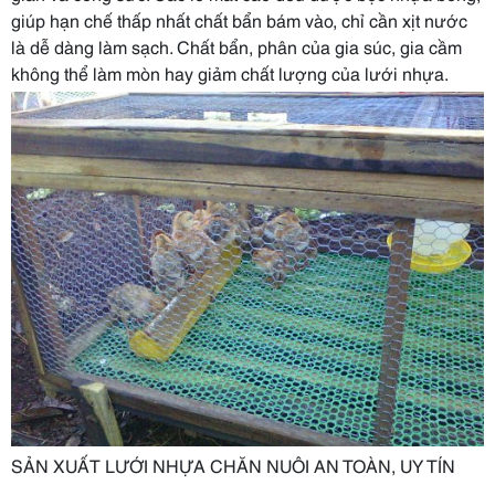
giúp hạn chế thấp nhất chất bẩn bám vào, chỉ cần xịt nước
là dễ dàng làm sạch. Chất bẩn, phân của gia súc, gia cầm
không thể làm mòn hay giảm chất lượng của lưới nhựa.
SẢN XUẤT LƯỚI NHỰA CHĂN NUÔI AN TOÀN, UY TÍN