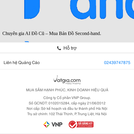
Hỗ trợ
Liên hệ Quảng Cáo
02439747875
MUA SẮM HẠNH PHÚC, KINH DOANH HIỆU QUẢ
Công ty Cổ phần VNP Group.
Số GCNDT: 0102015284, cấp ngày 21/06/2012
Nơi cấp: Sở kế hoạch và đầu tư thành phố Hà Nội
Trụ sở chính: 102 Thái Thịnh, P. Trung Liệt, Hà Nội