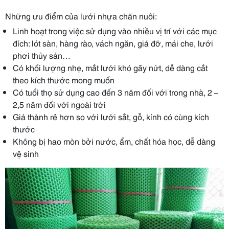
Những ưu điểm của lưới nhựa chăn nuôi:
Linh hoạt trong việc sử dụng vào nhiều vị trí với các mục
đích: lót sàn, hàng rào, vách ngăn, giá đỡ, mái che, lưới
phơi thủy sản…
Có khối lượng nhẹ, mắt lưới khó gãy nứt, dễ dàng cắt
theo kích thước mong muốn
Có tuổi thọ sử dụng cao đến 3 năm đối với trong nhà, 2 –
2,5 năm đối với ngoài trời
Giá thành rẻ hơn so với lưới sắt, gỗ, kính có cùng kích
thước
Không bị hao mòn bởi nước, ẩm, chất hóa học, dễ dàng
vệ sinh