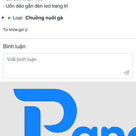
- Uốn dẻo gắn đèn led trang trí
▶
Loại:
Chuồng nuôi gà
Từ khóa gợi ý:
Bình luận