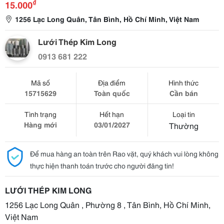
₫
15.000
1256 Lạc Long Quân, Tân Bình, Hồ Chí Minh, Việt Nam
Lưới Thép Kim Long
0913 681 222
Mã số
Địa điểm
Hình thức
15715629
Toàn quốc
Cần bán
Tình trạng
Hết hạn
Loại tin
Hàng mới
03/01/2027
Thường
Để mua hàng an toàn trên Rao vặt, quý khách vui lòng không
thực hiện thanh toán trước cho người đăng tin!
LƯỚI THÉP KIM LONG
1256 Lạc Long Quân , Phường 8 , Tân Bình, Hồ Chí Minh,
Việt Nam