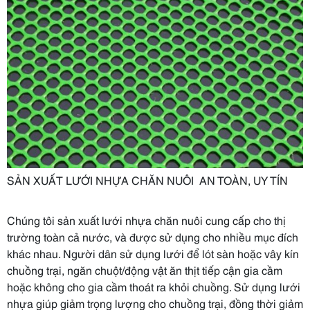
SẢN XUẤT LƯỚI NHỰA CHĂN NUÔI AN TOÀN, UY TÍN
Chúng tôi sản xuất lưới nhựa chăn nuôi cung cấp cho thị
trường toàn cả nước, và được sử dụng cho nhiều mục đích
khác nhau. Người dân sử dụng lưới để lót sàn hoặc vây kín
chuồng trại, ngăn chuột/động vật ăn thịt tiếp cận gia cầm
hoặc không cho gia cầm thoát ra khỏi chuồng. Sử dụng lưới
nhựa giúp giảm trọng lượng cho chuồng trại, đồng thời giảm