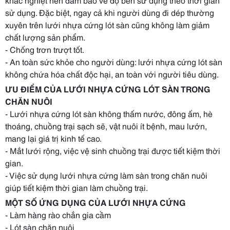
sử dụng. Đặc biệt, ngay cả khi người dùng đi dép thường
xuyên trên lưới nhựa cứng lót sàn cũng không làm giảm
chất lượng sản phẩm.
- Chống trơn trượt tốt.
- An toàn sức khỏe cho người dùng: lưới nhựa cứng lót sàn
không chứa hóa chất độc hại, an toàn với người tiêu dùng.
ƯU ĐIỂM CỦA LƯỚI NHỰA CỨNG LÓT SÀN TRONG
CHĂN NUÔI
- Lưới nhựa cứng lót sàn không thấm nước, đông ấm, hè
thoáng, chuồng trại sạch sẽ, vật nuôi ít bệnh, mau lướn,
mang lại giá trị kinh tế cao.
- Mắt lưới rộng, việc vệ sinh chuồng trại được tiết kiệm thời
gian.
- Việc sử dụng lưới nhựa cứng làm sàn trong chăn nuôi
giúp tiết kiệm thời gian làm chuồng trại.
MỘT SỐ ỨNG DỤNG CỦA LƯỚI NHỰA CỨNG
- Làm hàng rào chắn gia cầm
- Lót sàn chăn nuôi