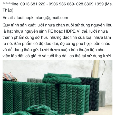
******line: 0913.681.222 - 0906 936 069- 028.3869.1959 (Ms.
Thảo)
Email : luoithepkimlong@gmail.com
Quy trình sản xuất lưới nhựa chăn nuôi sử dụng nguyên liệu
là hạt nhựa nguyên sinh PE hoặc HDPE. Vì thế, lưới nhựa
thành phẩm cũng sở hữu những đặc tính của loại nhựa làm
ra nó. Sản phẩm có độ dẻo dai, độ cứng phù hợp, bền chắc
và dễ dàng tháo gỡ. Lưới được cuộn tròn thuận tiện cho
việc lắp đặt, có giá rẻ và tuổi thọ dài, có thể tái sử dụng lưới.